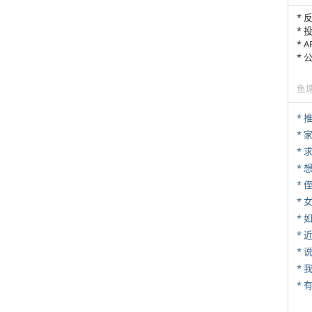
* 
* 
* 
*
鱼
*
*
*
* 
*
*
*
*
*