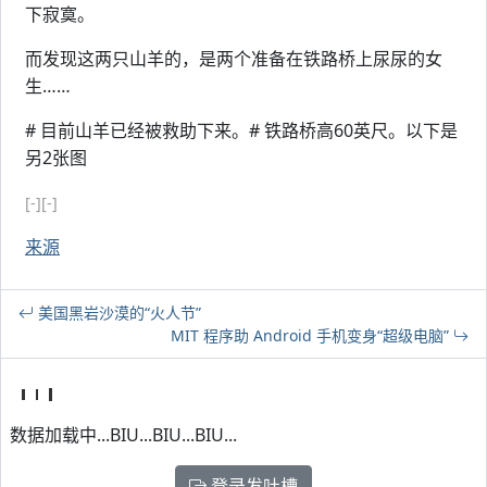
下寂寞。
而发现这两只山羊的，是两个准备在铁路桥上尿尿的女
生……
# 目前山羊已经被救助下来。# 铁路桥高60英尺。以下是
另2张图
[-]
[-]
来源
美国黑岩沙漠的“火人节”
MIT 程序助 Android 手机变身“超级电脑”
数据加载中...BIU...BIU...BIU...
登录发吐槽