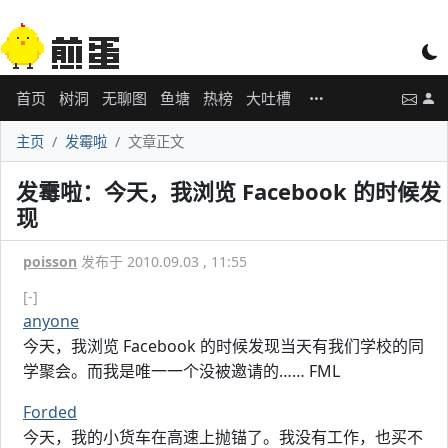
首页
树洞
无聊图
鱼塘
热榜
大吐槽
主页
发霉啦
文章正文
发霉啦：今天，我浏览 Facebook 的时候发
现
poisson
发布于 2010.09.03 , 11:55
[-]
anyone
今天，我浏览 Facebook 的时候发现当天有我们学校的同
学聚会。而我是唯一一个没被邀请的…… FML
Forded
今天，我的小货车在高速上抛锚了。我没有工作，也买不