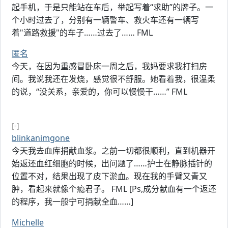
起手机，于是只能站在车后，举起写着“求助”的牌子。一
个小时过去了，分别有一辆警车、救火车还有一辆写
着"道路救援"的车子……过去了…… FML
匿名
今天，在因为重感冒卧床一周之后，我妈要求我打扫房
间。我说我还在发烧，感觉很不舒服。她看着我，很温柔
的说，“没关系，亲爱的，你可以慢慢干……” FML
[-]
blinkanimgone
今天我去血库捐献血浆。之前一切都很顺利，直到机器开
始返还血红细胞的时候，出问题了……护士在静脉插针的
位置不对，结果出现了皮下淤血。现在我的手臂又青又
肿，看起来就像个瘾君子。 FML [Ps,成分献血有一个返还
的程序，我一般宁可捐献全血……]
Michelle