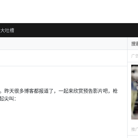
大吐槽
广
。昨天很多博客都报道了，一起来欣赏预告影片吧，枪
起尖叫：
推