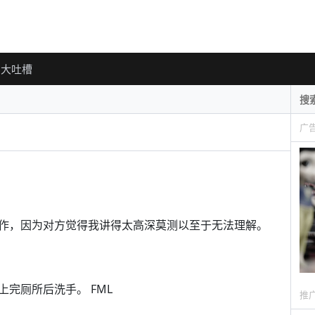
大吐槽
广
作，因为对方觉得我讲得太高深莫测以至于无法理解。
完厕所后洗手。 FML
推