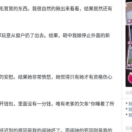
毛茸茸的东西。我很自然的揪出来看看，结果居然还有
下把那玩意从窗户扔了出去。结果，砸中我娘停止外面的新
的安慰。结果她非常愤怒，她觉得只有她才有资格伤心
站
打开钱包，里面没有一分钱，唯有老爹的欠条"你睡着了所
*
*
*
煎
班迟到的原因是我的闹钟坏了。而闹钟的死因则是我的