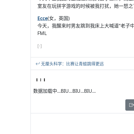
室友在玩拼字游戏的时候被我打扰，她一怒之下
Ecce
(女，英国)
今天，我醒来时男友跳到我床上大喊道“老子中奖
FML
[-]
无厘头科学：比赛让青蛙跳得更远
数据加载中...BIU...BIU...BIU...