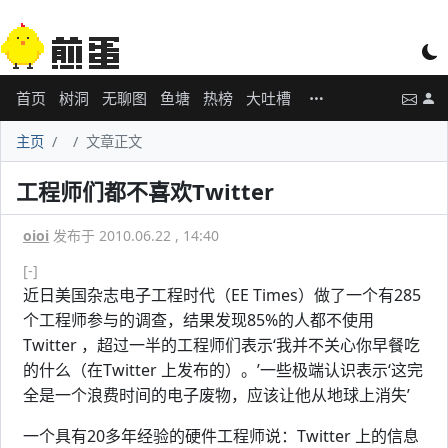
首页
树洞
无聊图
鱼塘
热榜
大吐槽
主页
文章正文
工程师们都不喜欢Twitter
oioi
发布于 2010.06.22 , 14:40
[-]
近日美国杂志电子工程时代（EE Times）做了一个有285
个工程师参与的调查，结果发现85%的人都不使用
Twitter ，超过一半的工程师们表示‘我并不关心你早餐吃
的什么（在Twitter 上发布的）。’一些极端认识表示‘这完
全是一个浪费时间的电子废物，应该让他从地球上消失’
一个具有20多年经验的硬件工程师说：Twitter 上的信息