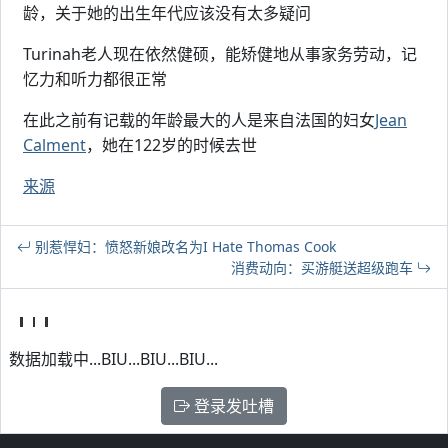
龄，关于她的出生年代应该没有太多疑问
Turinah老人现在依然健硕，能矫健地从事家务劳动，记
忆力和听力都很正常
在此之前有记载的年龄最大的人是来自法国的妇女
Jean
Calment
，她在122岁的时候去世
来源
别惹悍妇：愤怒新娘改名为I Hate Thomas Cook
消费动向：买游艇送超级跑车
数据加载中...BIU...BIU...BIU...
登录发吐槽