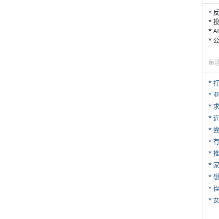
* 
* 
* 
*
鱼
* 
*
*
*
*
*
*
* 
*