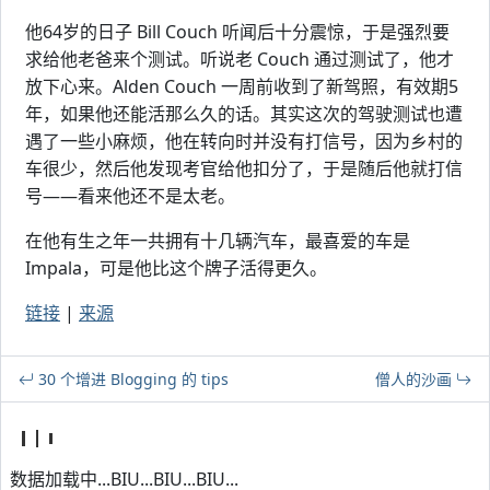
他64岁的日子 Bill Couch 听闻后十分震惊，于是强烈要
求给他老爸来个测试。听说老 Couch 通过测试了，他才
放下心来。Alden Couch 一周前收到了新驾照，有效期5
年，如果他还能活那么久的话。其实这次的驾驶测试也遭
遇了一些小麻烦，他在转向时并没有打信号，因为乡村的
车很少，然后他发现考官给他扣分了，于是随后他就打信
号——看来他还不是太老。
在他有生之年一共拥有十几辆汽车，最喜爱的车是
Impala，可是他比这个牌子活得更久。
链接
|
来源
30 个增进 Blogging 的 tips
僧人的沙画
数据加载中...BIU...BIU...BIU...