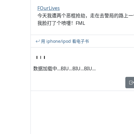
FOurLives
今天我遭两个恶棍抢劫，走在去警局的路上一
我脸打了个喷嚏！FML
用 iphone/ipod 看电子书
数据加载中...BIU...BIU...BIU...