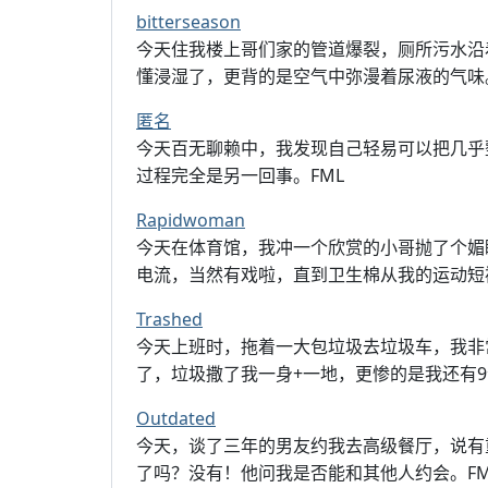
bitterseason
今天住我楼上哥们家的管道爆裂，厕所污水沿
懂浸湿了，更背的是空气中弥漫着尿液的气味。
匿名
今天百无聊赖中，我发现自己轻易可以把几乎
过程完全是另一回事。FML
Rapidwoman
今天在体育馆，我冲一个欣赏的小哥抛了个媚
电流，当然有戏啦，直到卫生棉从我的运动短
Trashed
今天上班时，拖着一大包垃圾去垃圾车，我非
了，垃圾撒了我一身+一地，更惨的是我还有9
Outdated
今天，谈了三年的男友约我去高级餐厅，说有
了吗？没有！他问我是否能和其他人约会。FM