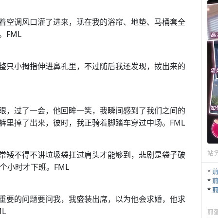
着空调风口灌了进来，现在我的浴帘、地垫、马桶套全
FML
整只小拇指伸进鼻孔里，不过随后我还发现，拨出来的
眼，过了一会，他回眸一笑，我瞬间感到了我们之间的
裤里掉了出来，彼时，我正骑着脚踏车穿过中场。FML
站
常矮不得不讲垃圾袋扛过肩头才能够到，悲剧是袋子破
个小时才下班。FML
*
*
*
重要的问题要问我，我盛装出席，以为他会求婚，他求
L
煎