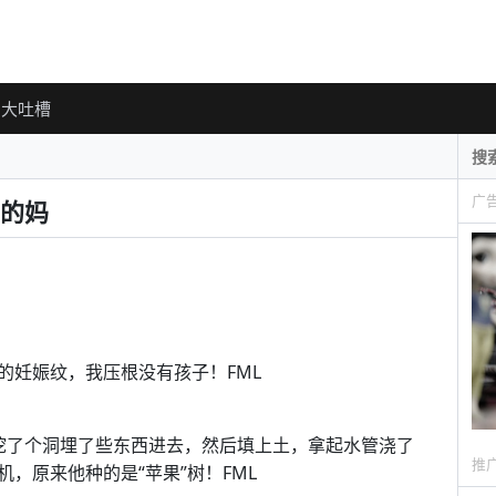
大吐槽
广
的妈
的妊娠纹，我压根没有孩子！FML
挖了个洞埋了些东西进去，然后填上土，拿起水管浇了
推
，原来他种的是“苹果”树！FML