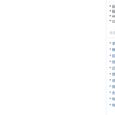
* 
* 
* 
*
鱼
*
*
*
* 
*
*
*
*
* 