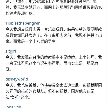
谢，但你看，那youtube上的片段真的很好笑啊!"。显
然，我无法令她开心，而网上的那段狗狗围着罐头跑的10
秒钟片段却可以。
Tibblesthepengwin
今天我想去玩具店买一套乐高玩具，结果失望的发现那款
玩具竟然已经卖完了。在奔离那店之前，我忍不住哭了出
来。而我是一个十八岁的男生。
zitgirl
今天，我发现在背後的痘痘根本不是痘痘。上个礼拜，我
一直无法看见这个情况有多严重。而事实上是，那是扁
虱。
disneyworld
今天，我爸告诉我，他将会带全家去迪士尼。包括我那同
父异母的弟弟的女朋友。但不包括我，因为他实在无
法"负担"这个。
lonelygirl