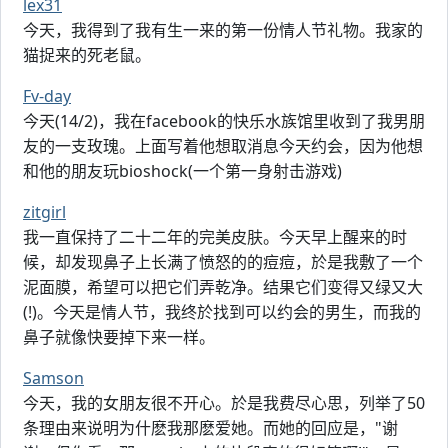
lex31
今天，我得到了我有生一来的第一份情人节礼物。我家的
猫捉来的死老鼠。
Fv-day
今天(14/2)，我在facebook的快乐水族馆里收到了我男朋
友的一支玫瑰。上面写着他想取消息今天约会，因为他想
和他的朋友玩bioshock(一个第一身射击游戏)
zitgirl
我一直保持了二十二年的完美皮肤。今天早上醒来的时
候，却发现鼻子上长满了愤怒的的痘痘，於是我敷了一个
泥面膜，希望可以把它们弄乾净。结果它们变得又绿又大
(!)。今天是情人节，我终於找到可以约会的男生，而我的
鼻子就像快要掉下来一样。
Samson
今天，我的女朋友很不开心。於是我费尽心思，列举了50
条理由来说明为什麽我那麽爱她。而她的回应是，"谢