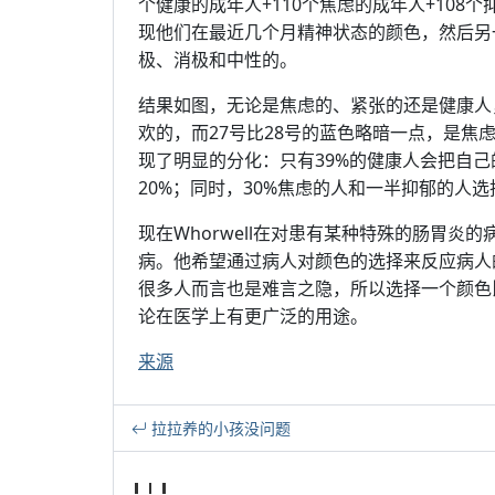
个健康的成年人+110个焦虑的成年人+10
现他们在最近几个月精神状态的颜色，然后另
极、消极和中性的。
结果如图，无论是焦虑的、紧张的还是健康人
欢的，而27号比28号的蓝色略暗一点，是
现了明显的分化：只有39%的健康人会把自己
20%；同时，30%焦虑的人和一半抑郁的人
现在Whorwell在对患有某种特殊的肠胃
病。他希望通过病人对颜色的选择来反应病人
很多人而言也是难言之隐，所以选择一个颜色
论在医学上有更广泛的用途。
来源
拉拉养的小孩没问题