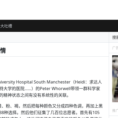
大吐槽
广
情
 Hospital South Manchester（Heidi：求达人
的医院……）的Peter Whorwell带领一群科学家
的精神状态之间有没有系统性的关联。
黄、粉、褐，然后把每种颜色又分成四种色调，再加上黑
推
8种选择。然后他们征集了几百位志愿者。首先有105