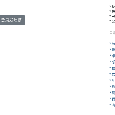
* 
* 
* 
登录发吐槽
*
鱼
*
*
*
* 
*
*
*
*
*