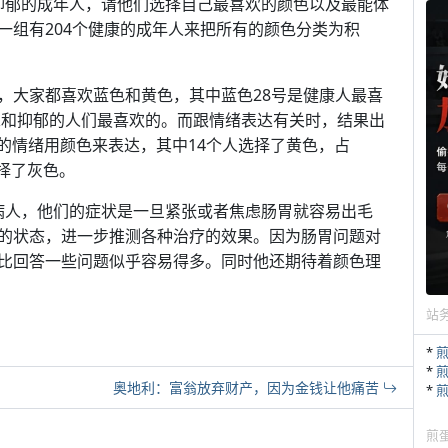
8个抑郁的成年人，请他们选择自己最喜欢的颜色以及最能体
一组有204个健康的成年人来把所有的颜色分类为积
，大家都喜欢蓝色和黄色，其中蓝色28号是健康人最喜
焦虑和抑郁的人们最喜欢的。而跟情绪表达有关时，结果出
的情绪用颜色来表达，其中14个人选择了黄色，占
选择了灰色。
炎的病人，他们的症状是一旦紧张或者焦虑肠胃就容易出毛
的状态，进一步推测各种治疗的效果。因为肠胃问题对
比回答一些问题似乎容易得多。同时他还期待着颜色理
站
*
*
奥地利：富翁放弃财产，因为金钱让他痛苦
*
煎