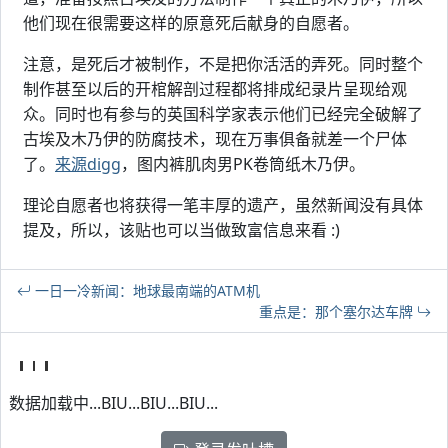
他们现在很需要这样的原意死后献身的自愿者。
注意，是死后才被制作，不是把你活活的弄死。同时整个
制作甚至以后的开棺解剖过程都将排成纪录片呈现给观
众。同时也有参与的英国科学家表示他们已经完全破解了
古埃及木乃伊的防腐技术，现在万事俱备就差一个尸体
了。
来源digg
，图内裤肌肉男PK卷筒纸木乃伊。
理论自愿者也将获得一笔丰厚的遗产，虽然新闻没有具体
提及，所以，该贴也可以当做致富信息来看 :)
一日一冷新闻：地球最南端的ATM机
重点是：那个塞尔达车牌
数据加载中...BIU...BIU...BIU...