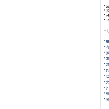
* 
* 
* 
*
鱼
*
*
*
*
* 
*
*
*
*