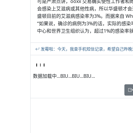
可是严肃点讲，ooxx 交易确实使性工作者
会感染上艾滋病或其他性病，所以华盛顿才会
盛顿目前的艾滋病感染率为3%。而据来自 Whitman
“如果说，确诊的病例为3%的话，实际的感染率
中心和世界卫生组织认为，超过1%的感染率
发霉啦：今天，我查手机短信记录，希望自己昨晚没
数据加载中...BIU...BIU...BIU...