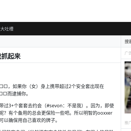
大吐槽
广
我抓起来
□□，如果你（女）身上携带超过2个安全套出现在
□□而逮捕你。
过3+个套套去约会（#sevon：不是我）。因为，即使
？有个备用的总会更保险一些吧。所以明智的ooxxer
可以确保用自己喜欢的牌子。
推