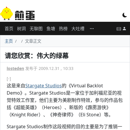
首页
树洞
无聊图
鱼塘
热榜
大吐槽
主页
文章正文
请您欣赏：伟大的绿幕
losteden
发布于 2009.12.31 , 10:33
[-]
这是来自
Stargate Studios
的《Virtual Backlot
Demo》。Stargate Studios是一家位于加利福尼亚的视
觉特效工作室，他们主要为美剧制作特效，参与的作品包
括《超能英雄》（Heroes）、新版的《霹雳游侠》
（Knight Rider）、《神奇律师》（Eli Stone）等。
Stargate Studios制作这段视频的目的主要是为了推销一