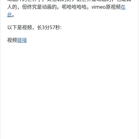
人的，但终究是动画的。呃哈哈哈哈。vimeo原视频
在
此
。
以下是视频，长3分57秒:
视频
链接