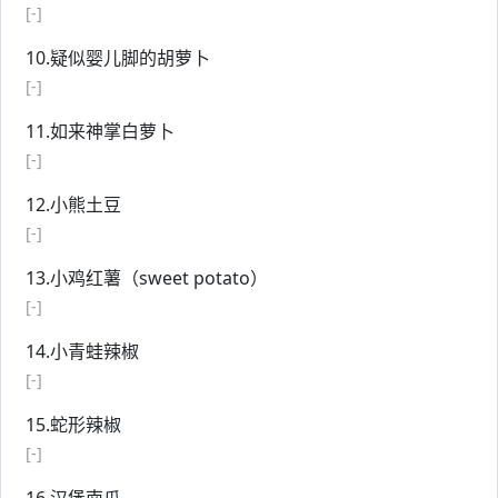
[-]
10.疑似婴儿脚的胡萝卜
[-]
11.如来神掌白萝卜
[-]
12.小熊土豆
[-]
13.小鸡红薯（sweet potato）
[-]
14.小青蛙辣椒
[-]
15.蛇形辣椒
[-]