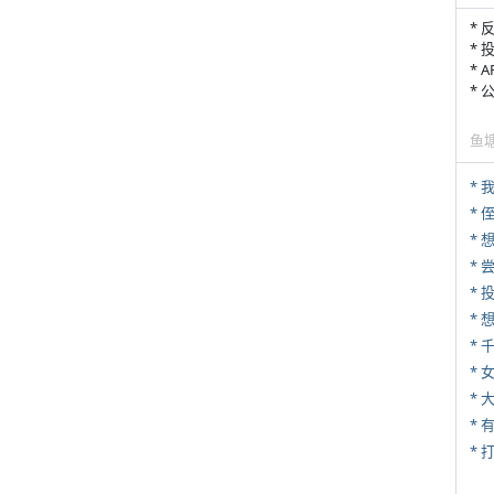
* 
* 
* 
*
鱼
*
* 
*
*
*
* 
*
* 