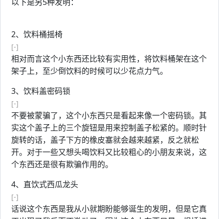
以下是另5种发明：
2、饮料桶摇椅
[-]
相对而言这个小东西还比较有实用性，将饮料桶架在这个
架子上，至少倒饮料的时候可以少花点力气。
3、饮料盖密码锁
[-]
不要被蒙骗了，这个小东西只是看起来像一个密码锁。其
实这个盖子上的三个旋钮是用来控制盖子松紧的。顺时针
旋转的话，盖子下方的橡皮塞就会越来越紧，反之就松
开。对于一些又想头喝饮料又比较粗心的小朋友来说，这
个东西还是很有欺骗作用的。
4、直饮式西瓜龙头
[-]
话说这个东西是我从小就期盼能够诞生的发明，但是它真