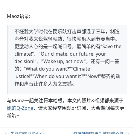
Maoz语录:
不枉我大学时代在民乐队打击声部混了三年，制造
声音对我来说驾轻就熟，很快就融入到节奏当中。
更激动人心的是一起喊口号，最简单的有“Save the
climate!”、"Our climate, our future, your
decision!"、"Wake up, act now"，还有一问一答
的：“What do you want?”"Climate
justice!""When do you want it?""Now!"整齐的动
作和声音让许多人为之震撼。
与Maoz一起关注哥本哈根，本文的照片&视频都来源于
她的Q-Zone
，请大家经常围观or订阅，大会期间每天更
新哟~
生活中的那些小小
脏娃娃拥有更为健康的心脏