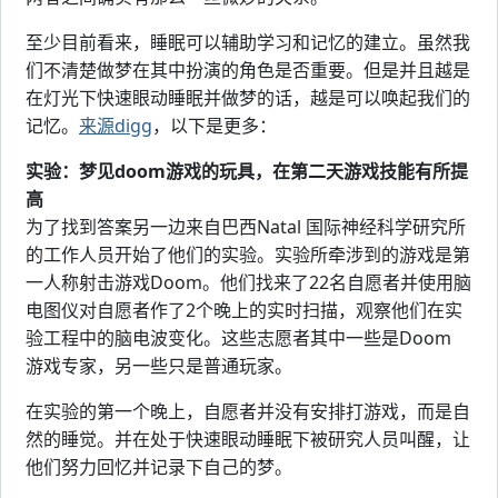
至少目前看来，睡眠可以辅助学习和记忆的建立。虽然我
们不清楚做梦在其中扮演的角色是否重要。但是并且越是
在灯光下快速眼动睡眠并做梦的话，越是可以唤起我们的
记忆。
来源digg
，以下是更多：
实验：梦见doom游戏的玩具，在第二天游戏技能有所提
高
为了找到答案另一边来自巴西Natal 国际神经科学研究所
的工作人员开始了他们的实验。实验所牵涉到的游戏是第
一人称射击游戏Doom。他们找来了22名自愿者并使用脑
电图仪对自愿者作了2个晚上的实时扫描，观察他们在实
验工程中的脑电波变化。这些志愿者其中一些是Doom
游戏专家，另一些只是普通玩家。
在实验的第一个晚上，自愿者并没有安排打游戏，而是自
然的睡觉。并在处于快速眼动睡眠下被研究人员叫醒，让
他们努力回忆并记录下自己的梦。