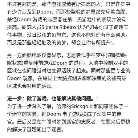
不过有趣的是，那些游戏成绩有所提高的人，只是在梦中
有少许涉及到Doom，而那些整晚的梦里都充斥着血腥、
杀怪Doom 游戏的志愿者在第二天游戏中的表现并没有
提高。研究人员Sidarta Ribeiro 认为“如果你过于痴迷某
件事物，没日没夜的幻想它，这也不能对你有什么帮助。
而反是那些轻轻触及的美梦，却会让你有所提升”。
另一方面脑电波仪器显示，志愿者似乎在梦中(速眼动睡
眠状态)重复睡前游戏Doom 的过程。大脑中控制双手的
区域在夜间睡觉时也变得活跃了起来。同时那些更专业的
Doom 玩家，在睡觉上大脑控制思想和决策的这些高级
区域也会对应的活跃。
进一步：除了游戏，也能解决其他问题。
：
为了进一步深入了解，哈弗的Stickgold 和同事还做了一
个迷宫的实验，把Doom 电子游戏换成了现实中的迷
宫。最后又是在午睡时梦到迷宫的志愿者，在醒来后更快
的解决了谜题闯出了迷宫。