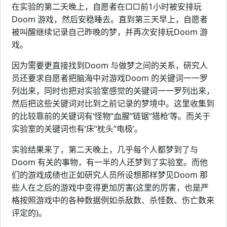
在实验的第二天晚上，自愿者在□□前1小时被安排玩
Doom 游戏，然后安稳睡去。直到第三天早上，自愿者
被叫醒继续记录自己昨晚的梦，并再次安排玩Doom 游
戏。
因为需要更直接找到Doom 与做梦之间的关系，研究人
员还要求自愿者把脑海中对游戏Doom 的关键词一一罗
列出来，同时也把对实验室感觉的关键词一一罗列出来，
然后把这些关键词对比到之前记录的梦境中。这里收集到
的比较靠前的关键词有‘怪物’‘血腥’‘链锯’‘猎枪’等。而关于
实验室的关键词也有‘床’‘枕头’‘电极’。
实验结果来了，第二天晚上，几乎每个人都梦到了与
Doom 有关的事物，有一半的人还梦到了实验室。而他
们的游戏成绩也正如研究人员所设想那样梦见Doom 那
些人在之后的游戏中变得更加厉害(这里的厉害，也是严
格按照游戏中的各种数据例如杀敌数、杀怪数、伤亡数来
评定的)。