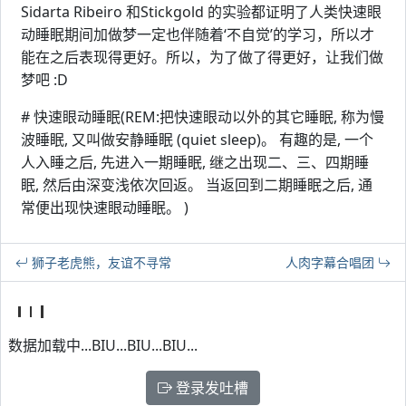
Sidarta Ribeiro 和Stickgold 的实验都证明了人类快速眼
动睡眠期间加做梦一定也伴随着‘不自觉’的学习，所以才
能在之后表现得更好。所以，为了做了得更好，让我们做
梦吧 :D
# 快速眼动睡眠(REM:把快速眼动以外的其它睡眠, 称为慢
波睡眠, 又叫做安静睡眠 (quiet sleep)。 有趣的是, 一个
人入睡之后, 先进入一期睡眠, 继之出现二、三、四期睡
眠, 然后由深变浅依次回返。 当返回到二期睡眠之后, 通
常便出现快速眼动睡眠。 )
狮子老虎熊，友谊不寻常
人肉字幕合唱团
数据加载中...BIU...BIU...BIU...
登录发吐槽