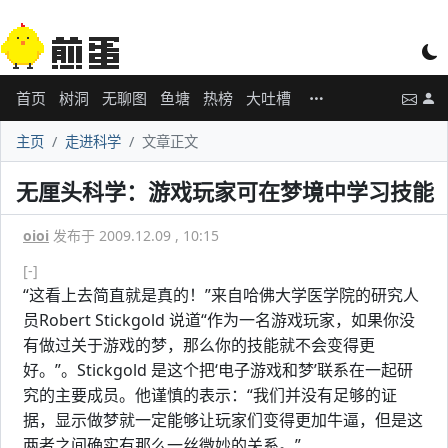
首页
树洞
无聊图
鱼塘
热榜
大吐槽
主页
走进科学
文章正文
无厘头科学：游戏玩家可在梦境中学习技能
oioi
发布于 2009.12.09 , 10:15
[-]
“这看上去简直就是真的！”来自哈佛大学医学院的研究人
员Robert Stickgold 说道“作为一名游戏玩家，如果你没
有做过关于游戏的梦，那么你的技能就不会变得更
好。”。Stickgold 是这个把‘电子游戏和梦’联系在一起研
究的主要成员。他谨慎的表示：“我们并没有足够的证
据，显示做梦就一定能够让玩家们变得更加牛逼，但是这
两者之间确实有那么一丝微妙的关系。”