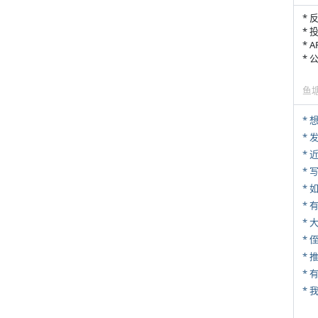
* 
* 
* 
*
鱼
*
*
* 
*
* 
*
* 
*
*