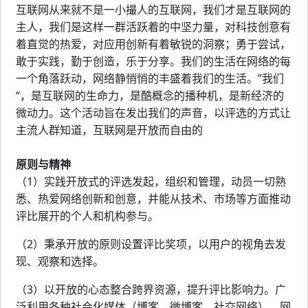
互联网从来就不是一小撮人的互联网，我们才是互联网的
主人，我们是这样一群活跃着的中坚力量，对科技创意有
着直觉的热爱，对应用创新有着敏锐的洞察；勇于尝试，
敢于实践，勤于创造，乐于分享。我们的生活在网络的每
一个角落跃动，网络静悄悄的丰盛着我们的生活。”我们
“，是互联网的生命力，是酷概念的播种机，是新经济的
微动力。这个活动旨在发出我们的声音，以评选的方式让
主流人群知道，互联网是开放而自由的
原则与精神
（1）实践开放式的评选发起，组织和管理，动员一切熟
悉、热爱网络创新和创意，并能从技术、市场等方面推动
评比展开的个人和机构参与。
（2）秉承开放的原则设置评比奖项，以用户的视角去发
现、观察和选择。
（3）以开放的心态整合跨界资源，提升评比影响力。广
泛利用各种社会化媒体（博客，微博客，社交网络），网