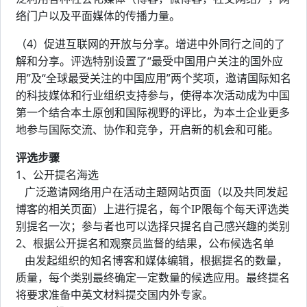
络门户以及平面媒体的传播力量。
（4）促进互联网的开放与分享。增进中外同行之间的了
解和分享。评选特别设置了“最受中国用户关注的国外应
用”及“全球最受关注的中国应用”两个奖项，邀请国际知名
的科技媒体和行业组织支持参与，使得本次活动成为中国
第一个结合本土原创和国际视野的评比，为本土企业更多
地参与国际交流、协作和竞争，开启新的机会和可能。
评选步骤
1、公开提名海选
广泛邀请网络用户在活动主题网站页面（以及共同发起
博客的相关页面）上进行提名，每个IP限每个每天评选类
别提名一次；参与者也可以选择只提名自己感兴趣的类别
2、根据公开提名和观察员监督的结果，公布候选名单
由发起组织的知名博客和媒体编辑，根据提名的数量，
质量，每个类别最终确定一定数量的候选应用。最终提名
将要求准备中英文材料提交国内外专家。