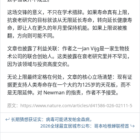
这场交锋的意义，不只在学术措辞。如果寿命真有上限，
抗衰老研究的目标就该从无限延长寿命，转向延长健康寿
命，即让人在更久的年月里保持机能。如果上限说被推
翻，方向则可能不同。
文章也披露了利益关联：作者之一Jan Vijg是一家生物技
术公司的联合创始人。这类披露在衰老研究里并不罕见，
因为该领域与投资高度交织。
无论上限最终定格在何处，文章的核心立场清楚：现有证
据更支持人类寿命存在一个大约为125岁的天花板，而不
是无限延伸。对 Newman 的指责，作者不予接受。
原文：https://www.nature.com/articles/d41586-026-02111-5
长期猜想获证实：病毒可能诱发帕金森病，
2026全球最宜居城市公布：哥本哈根蝉联榜首