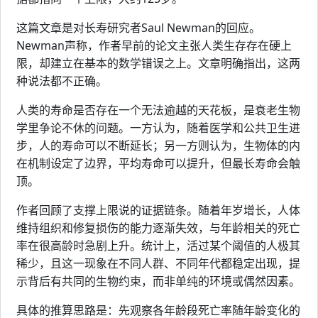
这篇文章是对长寿研究者Saul Newman的回应。
Newman声称，作者早前的论文主张人类生存存在硬上
限，却建立在基本的数学错误之上。文章明确指出，这两
种说法都不正确。
人类的寿命是否存在一个无法逾越的天花板，是衰老生物
学里争论不休的问题。一方认为，随着医学和公共卫生进
步，人的寿命可以不断延长；另一方则认为，生物体的内
在机制设定了边界，平均寿命可以提升，但最长寿命会触
顶。
作者回顾了支撑上限说的证据链条。随着年岁增长，人体
维持组织和修复损伤的能力逐渐失效，与年龄相关的死亡
率在很高龄时急剧上升。统计上，活过某个阈值的人极其
稀少，且这一现象在不同人群、不同年代都稳定出现，提
示背后有共同的生物约束，而非单纯的环境或偶然因素。
具体的推算思路是：先观察各年龄段死亡率随年龄变化的