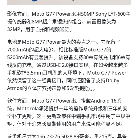
影像方面，Moto G77 Power采用50MP Sony LYT-600主
摄传感器和8MP超广角镜头的组合。前置摄像头为
32MP，用于自拍和视频通话。
电池是Moto G77 Power最大的卖点之一。它配备了
7000mAh的超大电池，相比标准版Moto G77的
5200mAh有显著提升。该设备支持30W有线充电和6W有
线反向充电，通过USB-C 2.0接口实现。在如今越来越多
手机砍掉3.5mm耳机孔的大环境下，Moto G77 Power
依然保留了这一经典接口，同时还配备了支持Dolby
Atmos的立体声双扬声器和5G连接能力。
软件方面，Moto G77 Power出厂搭载Android 16系
统，Motorola承诺提供一年的操作系统升级和三年的安
全补丁更新。这一更新政策在中端手机市场中属于中规中
矩，但对于追求长周期使用的用户来说可能稍显不足。
该手机尺寸为166.23×76.50×8.89毫米，重215克。具备