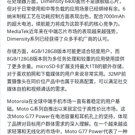
在处理器方面，Dimensity 6400虽然不是旗舰级芯片，
但对于日常使用和中等负载的应用场景已经绑绰有余。6
纳米制程工艺在功耗控制方面表现出色，配合7000mAh
的超大电池，续航能力将成为这款手机的核心竞争力。
MediaTek近年来在中端芯片市场的表现越来越强势，
Dimensity系列已经获得了众多手机厂商的认可。
存储方面，4GB/128GB版本可能更适合轻度用户，而
8GB/128GB版本则为多任务处理和较重的应用使用提供
了更多余量。microSD卡扩展支持最大1TB的额外存储，
对于喜欢拍照和下载媒体的用户来说非常实用。32MP前
置摄像头在同价位产品中也属于较高配置，可以满足社交
媒体自拍和视频通话的需求。
Motorola在全球中端手机市场一直有着稳定的用户基
础。Moto G系列自推出以来就定位于高性价比市场，这
次Moto G77 Power在电池容量和耳机孔上的坚持，体现
了品牌对目标用户群体需求的深入理解。在一个越来越追
求轻薄和无线化的市场中，Moto G77 Power代表了一种