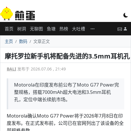
首页
树洞
无聊图
鱼塘
热榜
大吐槽
主页
数码
文章正文
摩托罗拉新手机将配备先进的3.5mm耳机孔
BALI
发布于 2026.07.06 , 21:49
Motorola在印度发布前公布了Moto G77 Power完
整规格，搭载7000mAh超大电池和3.5mm耳机
孔，定位中端长续航市场。
Motorola确认Moto G77 Power将于2026年7月8日在印
度发布。在正式发布前，公司已在官网列出了该设备的全
部规格参数。