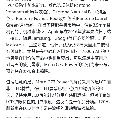
IP64级防尘防水能力。颜色选项包括Pantone
Impenetrable(深灰色)、Pantone Nautical Blue(海蓝
色)、Pantone Fuchsia Red(玫红色)和Pantone Laurel
Green(月桂绿)。在当下智能手机市场中，保留3.5mm耳
机孔的手机越来越少，Apple早在2016年就率先砍掉了这
一接口，随后Samsung、Google等厂商纷纷跟进。但
Motorola一直坚守这一设计，认为仍然有大量用户依赖
有线耳机，尤其是在中端和入门级市场。7000mAh的电
池容量在同价位产品中也相当突出，可以满足重度用户一
到两天的使用需求。Moto G77 Power的定价尚未公布，
预计将在发布会上揭晓。
值得注意的是，Moto G77 Power的屏幕采用的是LCD而
非OLED材质。在OLED屏幕已经下放到中端价位的今
天，坚持使用LCD可能让部分用户感到遗憾，但对于偏好
LCD护眼特性的用户来说，这反而是一个加分项。120Hz
刷新率在LCD上也能带来流畅的滑动和游戏体验。