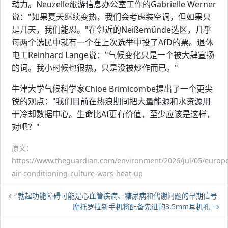
动力。Neuzelle旅游信息办公室工作的Gabrielle Werner
说："如果夏天继续变热，我们会考虑装空调，但如果只
是几天，我们能忍。"在邻近的Neißemünde选区，几乎
每两个选民中就有一个在上次选举中投了AfD的票。退休
电工Reinhard Lange说："气候变化只是一个被大肆宣扬
的词。我小时候也很热，只是没被炒作而已。"
牛津大学气候科学家Chloe Brimicombe提出了一个更尖
锐的观点："我们目前在热浪期间把大量能源和水资源用
于冷却数据中心。生命比AI更有价值，至少应该是这样，
对吧？"
原文：
https://www.theguardian.com/environment/2026/jul/05/europ
air-conditioning-culture-wars-heat-up
勃起功能障碍可能是心血管疾病、糖尿病和代谢问题的早期信号
摩托罗拉新手机将配备先进的3.5mm耳机孔