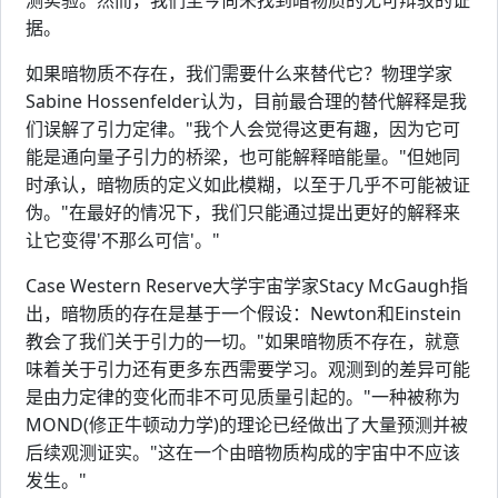
测实验。然而，我们至今尚未找到暗物质的无可辩驳的证
据。
如果暗物质不存在，我们需要什么来替代它？物理学家
Sabine Hossenfelder认为，目前最合理的替代解释是我
们误解了引力定律。"我个人会觉得这更有趣，因为它可
能是通向量子引力的桥梁，也可能解释暗能量。"但她同
时承认，暗物质的定义如此模糊，以至于几乎不可能被证
伪。"在最好的情况下，我们只能通过提出更好的解释来
让它变得'不那么可信'。"
Case Western Reserve大学宇宙学家Stacy McGaugh指
出，暗物质的存在是基于一个假设：Newton和Einstein
教会了我们关于引力的一切。"如果暗物质不存在，就意
味着关于引力还有更多东西需要学习。观测到的差异可能
是由力定律的变化而非不可见质量引起的。"一种被称为
MOND(修正牛顿动力学)的理论已经做出了大量预测并被
后续观测证实。"这在一个由暗物质构成的宇宙中不应该
发生。"