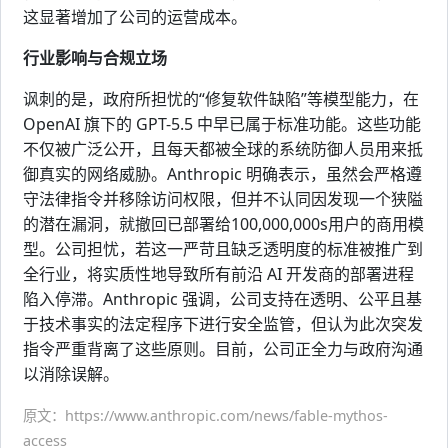
这显著增加了公司的运营成本。
行业影响与合规立场
讽刺的是，政府所担忧的“修复软件缺陷”等模型能力，在
OpenAI 旗下的 GPT-5.5 中早已属于标准功能。这些功能
不仅被广泛公开，且每天都被全球的系统防御人员用来抵
御真实的网络威胁。Anthropic 明确表示，虽然会严格遵
守法律指令并移除访问权限，但并不认同因发现一个狭隘
的潜在漏洞，就撤回已部署给100,000,000s用户的商用模
型。公司担忧，若这一严苛且缺乏透明度的标准被推广到
全行业，将实质性地导致所有前沿 AI 开发商的部署进程
陷入停滞。Anthropic 强调，公司支持在透明、公平且基
于技术事实的法定程序下进行安全监管，但认为此次突发
指令严重背离了这些原则。目前，公司正全力与政府沟通
以消除误解。
原文：https://www.anthropic.com/news/fable-mythos-
access