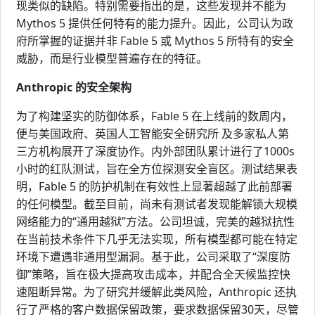
现类似的缺陷。特别需要指出的是，这些发现并不能为
Mythos 5 提供任何特有的能力提升。因此，公司认为政
府所掌握的证据并非 Fable 5 或 Mythos 5 所特有的安全
威胁，而是行业模型普遍存在的特征。
Anthropic 的安全架构
为了构建坚实的防御体系，Fable 5 在上线前的数周内，
便与美国政府、英国人工智能安全研究所 及多家私人第
三方机构展开了深度协作。内外部团队累计进行了1000s
小时的红队测试，旨在全方位探测安全盲区。测试结果表
明，Fable 5 的防护机制在有效性上显著超越了此前部署
的任何模型。截至目前，尚未有测试者发现能解锁大规模
网络能力的“通用越狱”方法。公司坦诚，完美的越狱抗性
在当前技术条件下几乎无法实现，所有模型都可能在特定
环境下遭遇非通用型漏洞。基于此，公司采取了“深度防
御”策略，旨在极大提高攻击成本，并配合全天候监控快
速阻断异常。为了研究并缓解此类风险，Anthropic 还执
行了严格的客户数据保留政策，要求数据保留30天，尽管