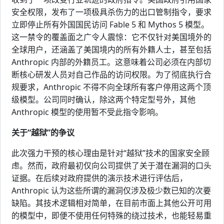
安全权限，发布了一项极具杀伤力的出口管制指令，要求
立即停止所有外国国民访问 Fable 5 和 Mythos 5 模型。
这一禁令的覆盖面之广令人震惊：它不仅针对美国境外的
全球用户，还涵盖了美国境内的所有外籍人士，甚至包括
Anthropic 内部的外籍员工。这意味着公司必须在内部切
断核心研发人员对自己作品的访问权限。为了彻底执行合
规要求，Anthropic 不得不向全球所有客户停用这两个顶
级模型。公司同时确认，除这两个特定型号外，其他
Anthropic 模型的使用暂不受此指令影响。
关于“越狱”的争议
此次强力干预的核心理由是针对“越狱”技术的国家安全顾
虑。然而，政府最初仅向公司提供了关于潜在漏洞的口头
证据。在后续对政府提供的演示技术进行评估后，
Anthropic 认为这些所谓的漏洞仅涉及极少数已知的次要
缺陷。其技术逻辑相对简单，在目前市面上其他公开可用
的模型中，即便不使用任何特殊的绕过技术，也能轻易重