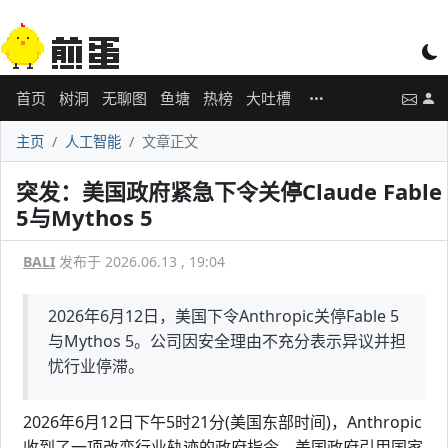
首页
树洞
无聊图
鱼塘
热榜
大吐槽
主页
人工智能
文章正文
突发：美国政府紧急下令关停Claude Fable
5与Mythos 5
BALI
发布于 2026.06.13 , 19:04
2026年6月12日，美国下令Anthropic关停Fable 5
与Mythos 5。公司因安全理由不充分表示异议并担
忧行业停滞。
2026年6月12日下午5时21分(美国东部时间)，Anthropic
收到了一项改变行业轨迹的政府指令。美国政府引用国家