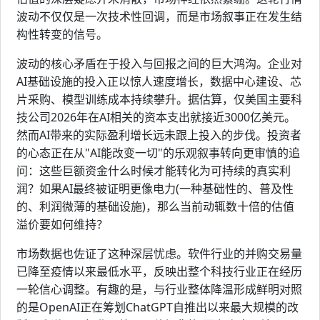
波动不仅仅是一次技术性回调，而是市场叙事正在发生结
构性转变的信号。
波动的核心矛盾在于投入与回报之间的巨大鸿沟。企业对
AI基础设施的投入正以惊人速度增长，数据中心建设、芯
片采购、模型训练成本持续攀升。据估算，仅美国主要科
技公司2026年在AI相关的资本支出就接近3000亿美元。
然而AI带来的实际盈利增长远未跟上投入的步伐。投资者
的心态正在从"AI能改变一切"的乐观叙事转向更审慎的追
问：这些巨额资金什么时候才能转化为可持续的真实利
润？如果AI最终被证明更像电力(一种基础性的、普及性
的、利润微薄的基础设施)，那么当前动辄数十倍的估值
溢价要如何维持？
市场数据也佐证了这种深层忧虑。软件行业的并购交易量
已降至疫情以来最低水平，反映出整个科技行业正在经历
一轮信心调整。有趣的是，与行业整体降温形成鲜明对照
的是OpenAI正在筹划ChatGPT自推出以来最大规模的改