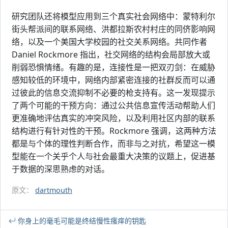
研究团队还将模型应用到三个真实社会网络中：蒙特利尔
街头帮派间的联系网络、洪都拉斯农村村庄的同侪影响网
络，以及一个美国大学校园的社交关系网络。共同作者
Daniel Rockmore 指出，社交网络的结构会局部放大或
削弱恐惧情绪。有趣的是，连接性是一把双刃剑：在威胁
感知较低的环境中，网络内部紧密连接的社群反而可以通
过彼此的信息交流抑制不必要的枪支持有。这一发现提示
了两个可能的干预方向：通过公共信息宣传活动帮助人们
更准确地评估真实的冲突风险，以及利用社区内部的联系
结构进行有针对性的干预。Rockmore 强调，这两种方法
都是与个体的理性判断合作，而非与之对抗，希望这一模
型能在一个关乎个人与社会最重大决策的议题上，促进基
于数据的深思熟虑的对话。
原文：
dartmouth
你身上的毫毛可能是终结慢性瘙痒的钥匙