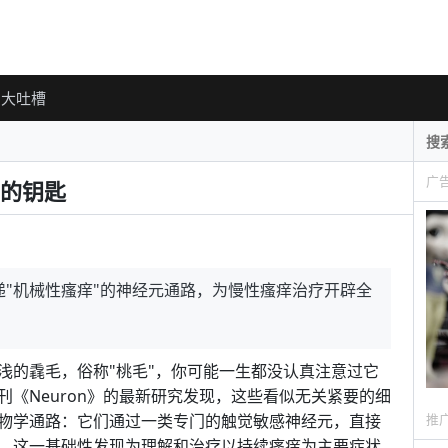
大吐槽
广
的钥匙
"机械性瘙痒"的神经元通路，为慢性瘙痒治疗开辟全
浅的毳毛，俗称"桃毛"，你可能一生都没认真注意过它
《Neuron》的最新研究发现，这些看似无关紧要的细
推
物学通路：它们通过一类专门的触觉敏感神经元，直接
。这一基础性发现为理解和治疗以持续瘙痒为主要症状