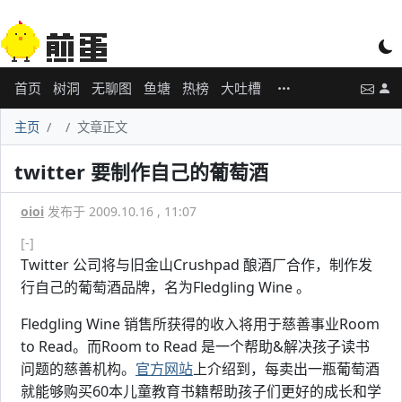
首页
树洞
无聊图
鱼塘
热榜
大吐槽
主页
文章正文
twitter 要制作自己的葡萄酒
oioi
发布于 2009.10.16 , 11:07
[-]
Twitter 公司将与旧金山Crushpad 酿酒厂合作，制作发
行自己的葡萄酒品牌，名为Fledgling Wine 。
Fledgling Wine 销售所获得的收入将用于慈善事业Room
to Read。而Room to Read 是一个帮助&解决孩子读书
问题的慈善机构。
官方网站
上介绍到，每卖出一瓶葡萄酒
就能够购买60本儿童教育书籍帮助孩子们更好的成长和学