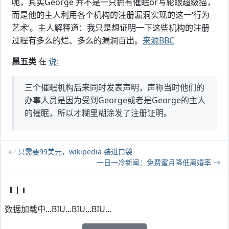
呃，其实George 并不是一只拥有催眠or写轮眼超级猫，
而是他的主人利用各个机构的注册漏洞实现的这一‘行为
艺术’。主人解释道：我只是想证明一下这些机构的注册
过程有多么的烂、多么的漏洞百出。
来源BBC
黑五类
在
说:
三个催眠机构后来同时发表声明，声称当时他们的
办事人员是因为受到George或者是George的主人
的催眠，所以才糊里糊涂发了注册证明。
只需要99美元，wikipedia 装进口袋
一日一冷新闻：免费蜜月降低离婚率
数据加载中...BIU...BIU...BIU...