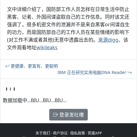
文中详细介绍了，国防部工作人员怎样在日常生活中防止
黑客、记者、外国间谍盗取自己的工作信息。同时该文还
强调了，很多机密文件的泄漏并不是来自黑客or间谍自生
的功力，而是国防部自己的工作人员在某些情绪的影响下
(对工作不满或者其他)无意中透露出去的。
来源digg
、该
文件观看地址
wikileaks
更健康、更富有、更聪明
IBM 正在研究实用电脑DNA Reader
数据加载中...BIU...BIU...BIU...
登录发吐槽
关于我们
·
用户协议
·
隐私政策
·
煎蛋APP