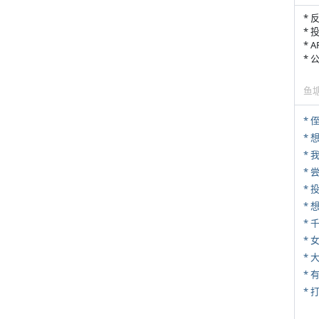
* 
* 
* 
*
鱼
* 
*
*
*
*
* 
*
* 