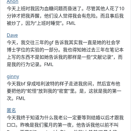
Anon
今天上班时我因为血糖问题而昏迷了。尽管其他人花了10
分钟才把我弄醒，他们没人觉得我会有危险。而且事后我
被炒了，因为“上班时睡觉”。FML
Dave
今天，我交往三年的gf 告诉我其实我一直是她的社会学
博士学位的实验的一部分。我也得知她过去三年在笔记本
上写的东西不是如她告诉我的那样是一些“文献记录”，而
是我的行为记录。FML
ginny
今天我bf 穿成哈利波特的样子走进我房间，然后宣布他
要把他的“蛇怪”放到我的“密室”里。是，这就是我的第一
次。FML
匿名
今天我终于知道为什么我老公一定要等到结婚以后才跟我
□□。昨晚是我们蜜月的第一夜，他告诉我他以前不叫