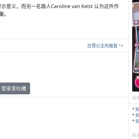
警示意义，而另一名路人Caroline van Kelst 认为这件作
量。
白雪公主的报复
登录发吐槽
站
*
*
*
煎