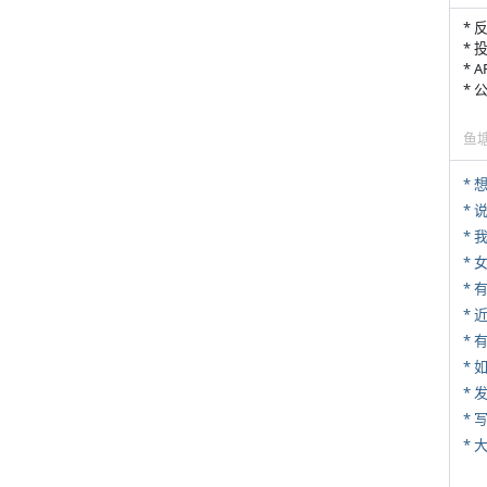
* 
* 
* 
*
鱼
*
*
*
*
* 
*
*
* 
*