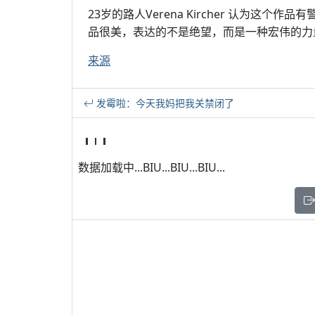
23岁的路人Verena Kircher 认为这个作品有
品很美，表达的不是绝望，而是一种宏伟的力
来源
发霉啦：今天我妈把我关禁闭了
数据加载中...BIU...BIU...BIU...