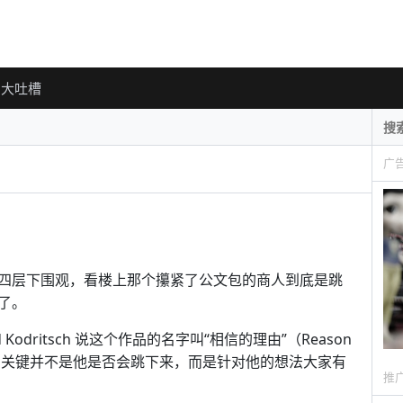
大吐槽
广
四层下围观，看楼上那个攥紧了公文包的商人到底是跳
了。
odritsch 说这个作品的名字叫“相信的理由”（Reason
“真正的关键并不是他是否会跳下来，而是针对他的想法大家有
推