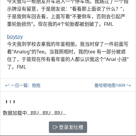
今天我与一帮朋友开车进入一个停车场。我路过了一个指
示牌没有留意，于是朋友说：“看看那上面说了什么？”，
于是我倒车回去看，上面写着“不要倒车，否则会引起严
重轮胎损伤”。现在我的4个轮胎都被划破了。FML
boytoy
今天我到学校去拿我的年鉴相册。我当时穿了一件前面写
着“Analog”的Tee。当我照相时，我的tee 有一部分被遮
住了，于是现在所有看年鉴的人都认识我这个“Anal 小孩”
了。FML
一日一猫：抱抱
曼哈顿地图1609
数据加载中...BIU...BIU...BIU...
登录发吐槽