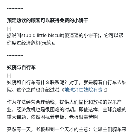
-----------
预定热饮的顾客可以获得免费的小饼干
[-]
据说叫stupid little biscuit(傻逼逼的小饼干)，它可以帮
你度过经济危机(玩笑)。
-----------
妓院与自行车
[-]
妓院和自行车有什么联系呢？对了，就是骑着自行车去妓
院。这个之前也介绍过啦《
地球兴亡妓院有责
:》
作为守法经营合理纳税，提供人们愉悦和放松的娱乐产
业，经济危机也是很困难的时期。即使这样，全球变暖的
重大课题，依然困扰着老板，老板很幸苦啊！
突然有一天，老板想到一个天才的主意：让恩主们骑车来