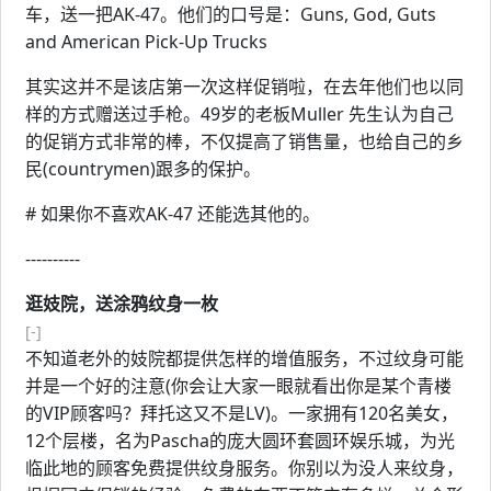
车，送一把AK-47。他们的口号是：Guns, God, Guts
and American Pick-Up Trucks
其实这并不是该店第一次这样促销啦，在去年他们也以同
样的方式赠送过手枪。49岁的老板Muller 先生认为自己
的促销方式非常的棒，不仅提高了销售量，也给自己的乡
民(countrymen)跟多的保护。
# 如果你不喜欢AK-47 还能选其他的。
----------
逛妓院，送涂鸦纹身一枚
[-]
不知道老外的妓院都提供怎样的增值服务，不过纹身可能
并是一个好的注意(你会让大家一眼就看出你是某个青楼
的VIP顾客吗？拜托这又不是LV)。一家拥有120名美女，
12个层楼，名为Pascha的庞大圆环套圆环娱乐城，为光
临此地的顾客免费提供纹身服务。你别以为没人来纹身，