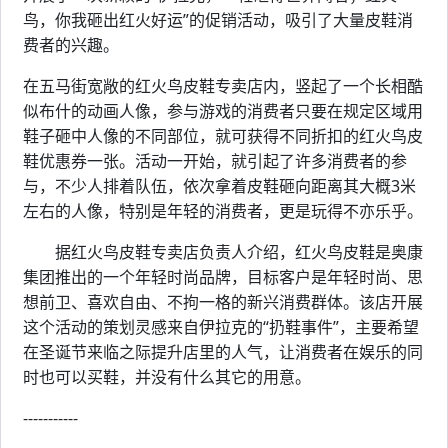
鸟，你我砸出红火好运”的促销活动，吸引了大量皮鞋消
费者的兴趣。
在五马街宽敞的红火鸟皮鞋专卖店内，竖起了一个长相酷
似布什的动画人像，参与游戏的消费者只要在规定区域用
鞋子砸中人像的不同部位，就可获得不同折扣的红火鸟皮
鞋优惠券一张。活动一开始，就引起了许多消费者的参
与，不少人排着队伍，依次拿着皮鞋砸向距离其大概3米
左右的人像，特别是年轻的消费者，更是玩得不亦乐乎。
据红火鸟皮鞋专卖店负责人介绍，红火鸟皮鞋是奥康
集团推出的一个年轻时尚品牌，目标客户是年轻时尚、思
想前卫、喜欢自由、不拘一格的新兴消费群体。该店开展
这个活动的策划灵感来自伊拉克的“扔鞋事件”，主要希望
在圣诞节来临之际提升店里的人气，让消费者在娱乐的同
时也可以买鞋，并没有什么其它的用意。
-----------