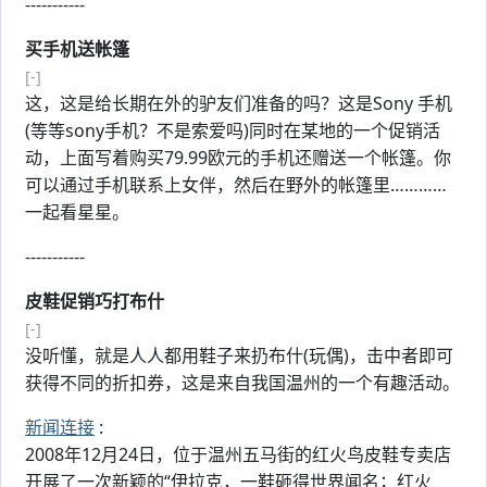
-----------
买手机送帐篷
[-]
这，这是给长期在外的驴友们准备的吗？这是Sony 手机
(等等sony手机？不是索爱吗)同时在某地的一个促销活
动，上面写着购买79.99欧元的手机还赠送一个帐篷。你
可以通过手机联系上女伴，然后在野外的帐篷里…………
一起看星星。
-----------
皮鞋促销巧打布什
[-]
没听懂，就是人人都用鞋子来扔布什(玩偶)，击中者即可
获得不同的折扣券，这是来自我国温州的一个有趣活动。
新闻连接
:
2008年12月24日，位于温州五马街的红火鸟皮鞋专卖店
开展了一次新颖的“伊拉克，一鞋砸得世界闻名；红火