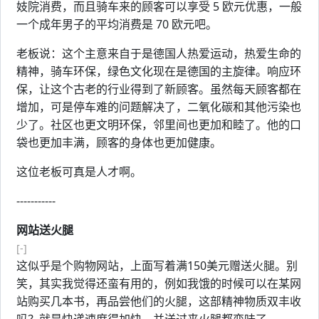
妓院消费，而且骑车来的顾客可以享受 5 欧元优惠，一般
一个成年男子的平均消费是 70 欧元吧。
老板说：这个主意来自于是德国人热爱运动，热爱生命的
精神，骑车环保，绿色文化现在是德国的主旋律。响应环
保，让这个古老的行业得到了新顾客。虽然每天顾客都在
增加，可是停车难的问题解决了，二氧化碳和其他污染也
少了。社区也更文明环保，邻里间也更加和睦了。他的口
袋也更加丰满，顾客的身体也更加健康。
这位老板可真是人才啊。
-----------
网站送火腿
[-]
这似乎是个购物网站，上面写着满150美元赠送火腿。别
笑，其实我觉得还蛮有用的，例如我饿的时候可以在某网
站购买几本书，再品尝他们的火腿，这部精神物质双丰收