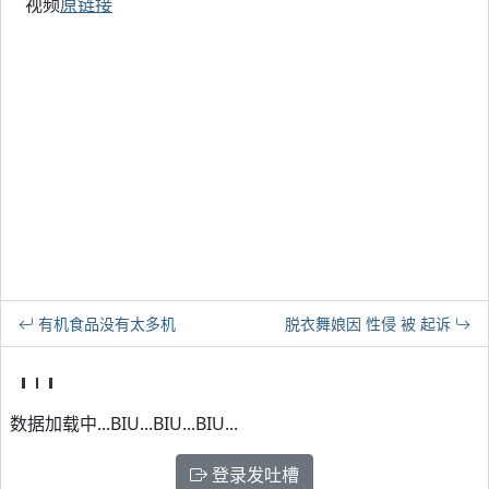
视频
原链接
有机食品没有太多机
脱衣舞娘因 性侵 被 起诉
数据加载中...BIU...BIU...BIU...
登录发吐槽