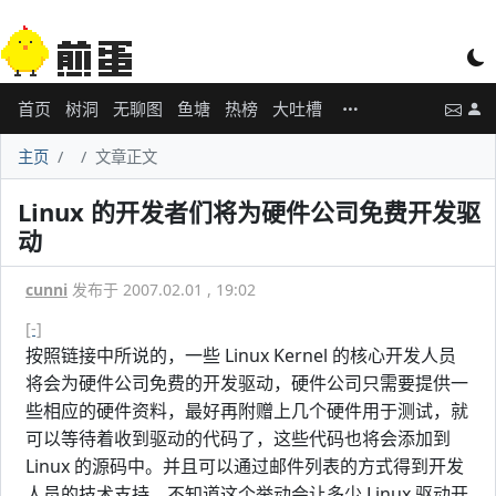
首页
树洞
无聊图
鱼塘
热榜
大吐槽
主页
文章正文
Linux 的开发者们将为硬件公司免费开发驱
动
cunni
发布于 2007.02.01 , 19:02
[-]
按照链接中所说的，一些 Linux Kernel 的核心开发人员
将会为硬件公司免费的开发驱动，硬件公司只需要提供一
些相应的硬件资料，最好再附赠上几个硬件用于测试，就
可以等待着收到驱动的代码了，这些代码也将会添加到
Linux 的源码中。并且可以通过邮件列表的方式得到开发
人员的技术支持。不知道这个举动会让多少 Linux 驱动开