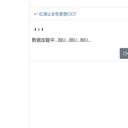
红酒让女性更想□□?
数据加载中...BIU...BIU...BIU...