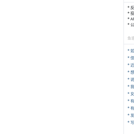
* 
* 
* 
*
鱼
*
* 
*
*
*
*
* 
*
* 