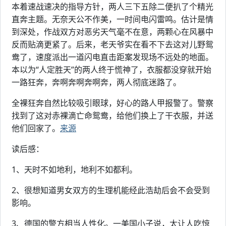
本着速战速决的指导方针，两人三下五除二便扒了个精光
直奔主题。无奈天公不作美，一时间电闪雷鸣。估计是情
到深处，作战双方对恶劣天气毫不在意，两颗心在风暴中
反而贴滴更紧了。后来，老天爷实在看不下去这对儿野鸳
鸯了，速度派出一道闪电直击距案发现场不远处的地面。
本以为“人定胜天”的两人终于慌神了，衣服都没穿就开始
一路狂奔，奔啊奔啊奔啊奔，两人彻底迷路了。
全裸狂奔自然比较吸引眼球，好心的路人甲报警了。警察
找到了这对赤裸滴亡命鸳鸯，给他们换上了干衣服，并送
他们回家了。
来源
读后感：
1、天时不如地利，地利不如都利。
2、很想知道男女双方的生理机能经此浩劫后会不会受到
影响。
3、德国的警方相当人性化。一美国小子说，太让人吃惊