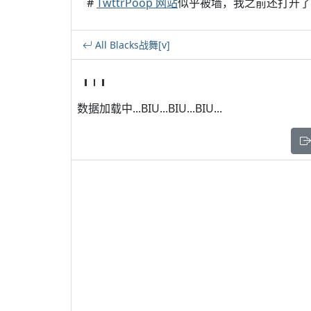
#
TwttrPoop 网站
似乎被墙，我之前还打开了
All Blacks战舞[v]
数据加载中...BIU...BIU...BIU...