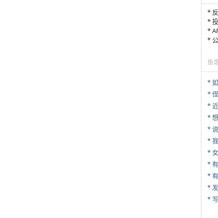
* 
* 
* 
*
鱼
*
* 
*
*
*
*
* 
*
* 