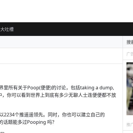
大吐槽
广
世界里所有关于Poop(便便)的讨论，包括taking a dump,
给出的图标中，你可以看到世界上到底有多少无聊人士连便便都不放
2234个推遥遥领先。同时，你也可以建立自己的
的话题能多过Pooping 吗？
推