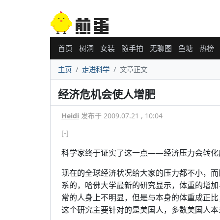
首页
树洞
女装
随手拍
无聊图
鱼塘
热榜
主页
走进科学
文章正文
经济危机会使人增肥
Heidi
发布于 2009.07.21 , 10:04
[-]
科学家终于证实了这一点——经济压力会转化
现在的全球经济状况给大家的压力都不小，而
系的，哈佛大学最新的研究显示，体重的增加
常的人身上不明显，但是与本身的体重成正比
这个研究主要针对的是美国人，多数美国人本