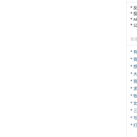
* 
* 
* 
*
鱼
* 
*
*
*
* 
*
* 
* 
* 