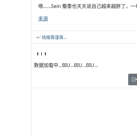
嗯……Sein 蜀黍也天天说自己越来越胖了，
来源
结婚需谨慎…
数据加载中...BIU...BIU...BIU...