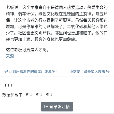
老板说：这个主意来自于是德国人热爱运动，热爱生命的
精神，骑车环保，绿色文化现在是德国的主旋律。响应环
保，让这个古老的行业得到了新顾客。虽然每天顾客都在
增加，可是停车难的问题解决了，二氧化碳和其他污染也
少了。社区也更文明环保，邻里间也更加和睦了。他的口
袋也更加丰满，顾客的身体也更加健康。
这位老板可真是人才啊。
来源
让邻居看着你的车库门羡慕吧！
小盆友目睹外星人袭击
数据加载中...BIU...BIU...BIU...
登录发吐槽