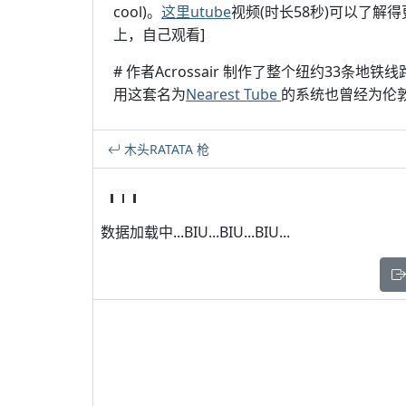
cool)。
这里utube
视频(时长58秒)可以了解得
上，自己观看]
# 作者Acrossair 制作了整个纽约33
用这套名为
Nearest Tube
的系统也曾经为伦
木头RATATA 枪
数据加载中...BIU...BIU...BIU...