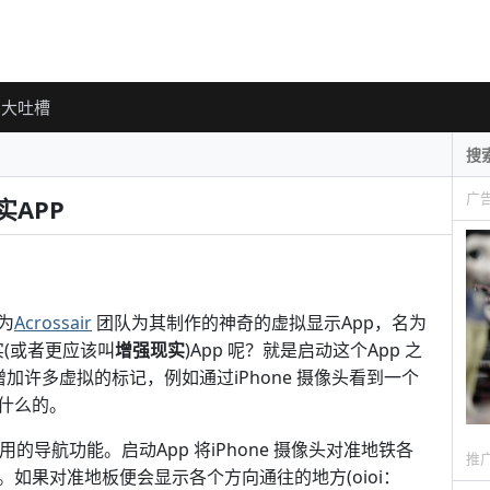
大吐槽
广
实APP
为
Acrossair
团队为其制作的神奇的虚拟显示App，名为
拟现实(或者更应该叫
增强现实
)App 呢？就是启动这个App 之
增加许多虚拟的标记，例如通过iPhone 摄像头看到一个
什么的。
的导航功能。启动App 将iPhone 摄像头对准地铁各
推
如果对准地板便会显示各个方向通往的地方(oioi：