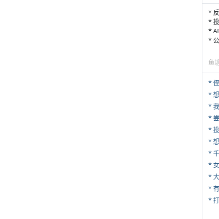
* 
* 
* 
*
鱼
* 
*
*
*
*
* 
*
* 