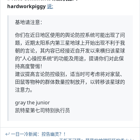
hardworkpiggy
说:
基地请注意：
你们在近日地区使用的舆论防控系统可能出现了问
题，近期太阳系内第三星地球上开始出现不利于我
朝的言论，其内容已经接近自开发以来横扫该星球
的“人心操控系统”的功能及用途，提请你们对此保
持高度警惕！
建议提高言论防控级别，适当时可考虑将对家鼠、
田鼠等物种的群体数量控制放开，以转移该星球的
注意力。
gray the junior
凯特星第七司特别执行员
一日一冷新闻：控告幽灵？！