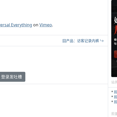
ersal Everything
on
Vimeo
.
囧产品：访客记录内裤
登录发吐槽
站
*
*
*
煎