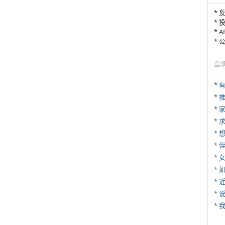
* 
* 
* 
*
鱼
*
*
*
* 
*
*
*
*
*