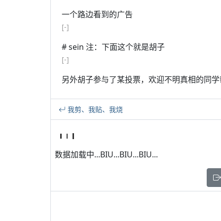
一个路边看到的广告
[-]
# sein 注：下面这个就是胡子
[-]
另外胡子参与了某投票，欢迎不明真相的同学
我剪、我贴、我烧
数据加载中...BIU...BIU...BIU...