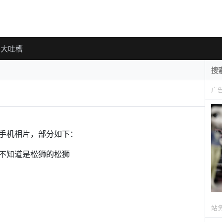
大吐槽
广
手机相片，部分如下：
不知道是松狮的松狮
站