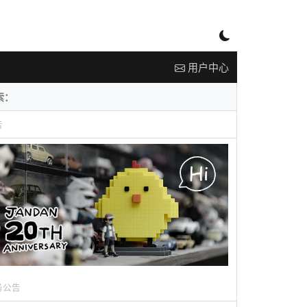
用户中心
告
务公告